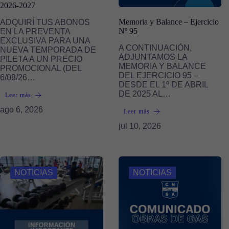
2026-2027
Memoria y Balance – Ejercicio
ADQUIRÍ TUS ABONOS
Nº 95
EN LA PREVENTA
EXCLUSIVA PARA UNA
A CONTINUACIÓN,
NUEVA TEMPORADA DE
ADJUNTAMOS LA
PILETA A UN PRECIO
MEMORIA Y BALANCE
PROMOCIONAL (DEL
DEL EJERCICIO 95 –
6/08/26…
DESDE EL 1º DE ABRIL
DE 2025 AL…
Leer más
ago 6, 2026
Leer más
jul 10, 2026
NOTICIAS
NOTICIAS