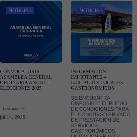
NOTICIAS
NOTICIAS
CONVOCATORIA
INFORMACIÓN
ASAMBLEA GENERAL
IMPORTANTE –
ORDINARIA ANUAL –
LICITACIÓN LOCALES
ELECCIONES 2025
GASTRONÓMICOS
SE ENCUENTRA
DISPONIBLE EL PLIEGO
Leer más
DE CONDICIONES PARA
EL CONCURSO PRIVADO
jul 14, 2025
DE PRESTACIÓN DE
SERVICIOS
GASTRONÓMICOS.
LICITACIÓN PRIVADA…