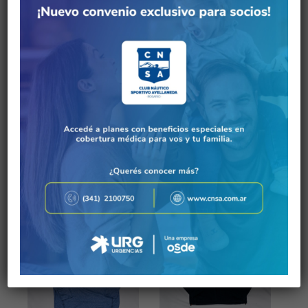
Buzo de Media Estación
Buzo Kion de Media
Azul
Estación
Pedir por
Pedir por
WhatsApp
WhatsApp