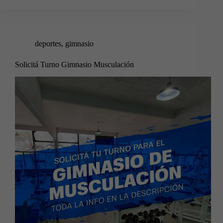
deportes
,
gimnasio
Solicitá Turno Gimnasio Musculación